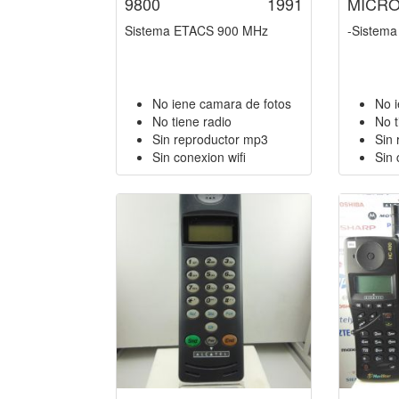
9800
1991
MICRO
Sistema ETACS 900 MHz
-Sistem
No iene camara de fotos
No 
No tiene radio
No t
Sin reproductor mp3
Sin
Sin conexion wifi
Sin 