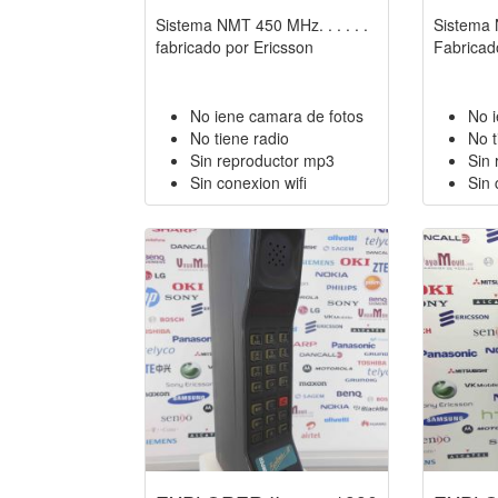
Sistema NMT 450 MHz. . . . . .
Sistema 
fabricado por Ericsson
Fabrica
No iene camara de fotos
No 
No tiene radio
No t
Sin reproductor mp3
Sin
Sin conexion wifi
Sin 