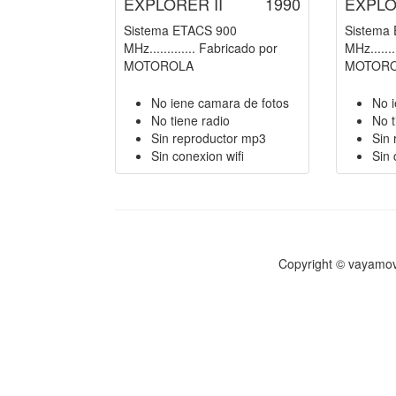
EXPLORER II
1990
EXPLO
Sistema ETACS 900
Sistema
MHz............. Fabricado por
MHz.......
MOTOROLA
MOTOR
No iene camara de fotos
No 
No tiene radio
No t
Sin reproductor mp3
Sin
Sin conexion wifi
Sin 
Copyright © vayamov