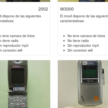
0
2002
W3000
il dispone de las siguientes
El movil dispone de las siguien
rsisticas:
caractersisticas:
o iene camara de fotos
No iene camara de fotos
o tiene radio
No tiene radio
in reproductor mp3
Sin reproductor mp3
n conexion wifi
Sin conexion wifi