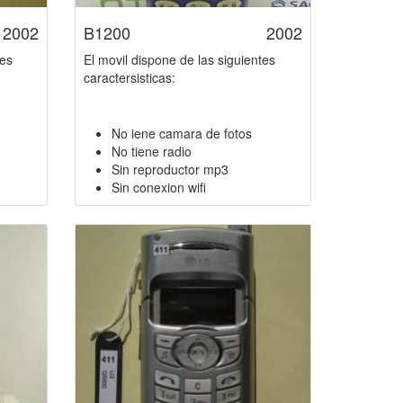
2002
B1200
2002
tes
El movil dispone de las siguientes
caractersisticas:
No iene camara de fotos
No tiene radio
Sin reproductor mp3
Sin conexion wifi