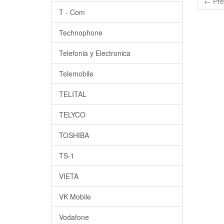
← Pre
T - Com
Technophone
Telefonia y Electronica
Telemobile
TELITAL
TELYCO
TOSHIBA
TS-1
VIETA
VK Mobile
Vodafone