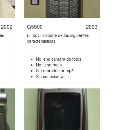
2002
G5500
2003
tes
El movil dispone de las siguientes
caractersisticas:
No iene camara de fotos
No tiene radio
Sin reproductor mp3
Sin conexion wifi