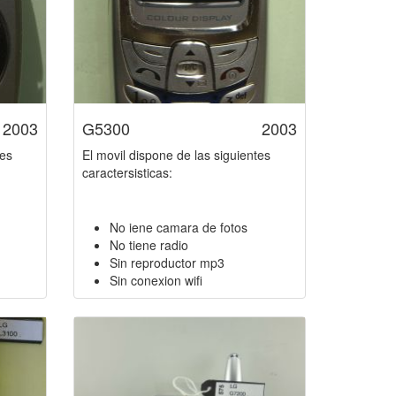
2003
G5300
2003
tes
El movil dispone de las siguientes
caractersisticas:
No iene camara de fotos
No tiene radio
Sin reproductor mp3
Sin conexion wifi