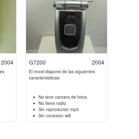
2004
G7200
2004
tes
El movil dispone de las siguientes
caractersisticas:
No iene camara de fotos
No tiene radio
Sin reproductor mp3
Sin conexion wifi