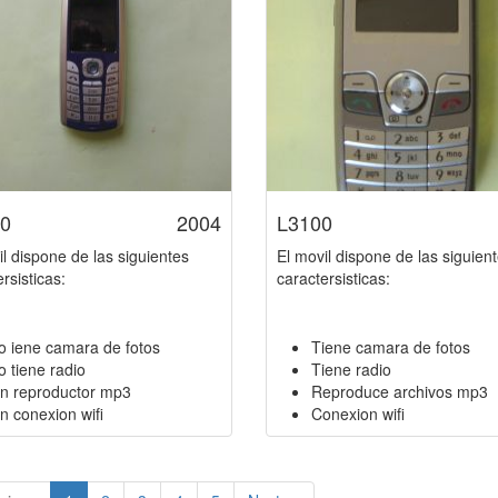
0
2004
L3100
il dispone de las siguientes
El movil dispone de las siguien
rsisticas:
caractersisticas:
o iene camara de fotos
Tiene camara de fotos
o tiene radio
Tiene radio
in reproductor mp3
Reproduce archivos mp3
n conexion wifi
Conexion wifi