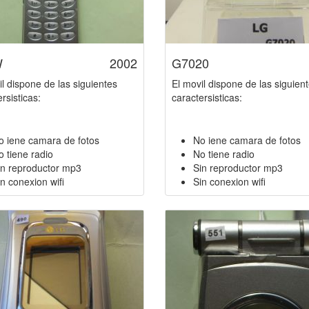
W
2002
G7020
il dispone de las siguientes
El movil dispone de las siguien
rsisticas:
caractersisticas:
o iene camara de fotos
No iene camara de fotos
o tiene radio
No tiene radio
in reproductor mp3
Sin reproductor mp3
n conexion wifi
Sin conexion wifi