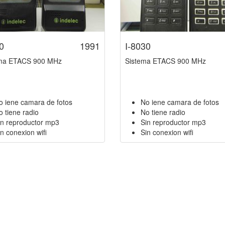
0
1991
I-8030
ema ETACS 900 MHz
Sistema ETACS 900 MHz
o iene camara de fotos
No iene camara de fotos
o tiene radio
No tiene radio
in reproductor mp3
Sin reproductor mp3
n conexion wifi
Sin conexion wifi