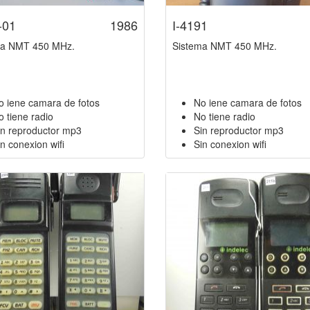
-01
1986
I-4191
ma NMT 450 MHz.
Sistema NMT 450 MHz.
o iene camara de fotos
No iene camara de fotos
o tiene radio
No tiene radio
in reproductor mp3
Sin reproductor mp3
n conexion wifi
Sin conexion wifi