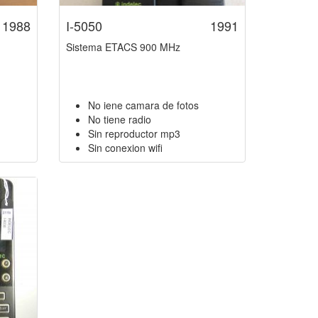
1988
I-5050
1991
Sistema ETACS 900 MHz
No iene camara de fotos
No tiene radio
Sin reproductor mp3
Sin conexion wifi